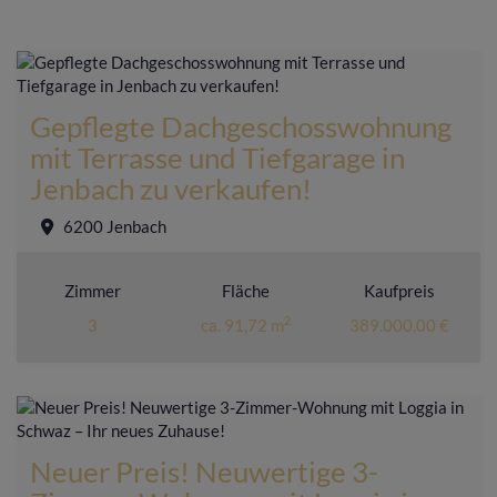
Gepflegte Dachgeschosswohnung
mit Terrasse und Tiefgarage in
Jenbach zu verkaufen!
6200 Jenbach
Zimmer
Fläche
Kaufpreis
2
3
ca. 91,72 m
389.000,00 €
Neuer Preis! Neuwertige 3-