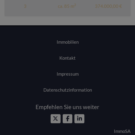
2
3
ca. 85 m
374.000,00 €
Immobilien
Kontakt
Impressum
Datenschutzinformation
Empfehlen Sie uns weiter
ImmoSA