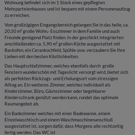
Wohnung befindet sich im 1 Stock eines gepflegten
Mehrparteienhauses und ist bequem mit einem Personenaufzug
zu erreichen.
Vom großzügigen Eingangsbereich gelangen Sie in das helle, ca.
20,50 m² große Wohn,- Esszimmer in dem Familie und auch
Freunde genügend Platz finden. In der geschickt integrierten
anschließenden ca. 5,90 m² großen Küche ausgestattet mit
Backofen, ein Cerankochfeld, Spühle usw. verzaubern Sie Ihre
Lieben mit den besten Köstlichkeiten.
Das Hauptschlafzimmer, welches ebenfalls durch große
Fenstern wunderschön mit Tageslicht versorgt wird, bietet sich
als perfekten Rückzugs- und Erholungsort vom stressigen
Alltag an. Ein weiteres Zimmer, welches individuell als
Kinderzimmer, Büro, Gästezimmer oder begehbarer
Kleiderschrank genützt werden kann, rundet das optimale
Raumangebot ab.
Ein Badezimmer welches mit einer Badewanne, einem
Einzelwaschtisch und einem Waschmaschinenanschluß
ausgestattet ist, sorgen dafür, dass Morgens alle rechtzeitig
fertig werden. Das WC ist