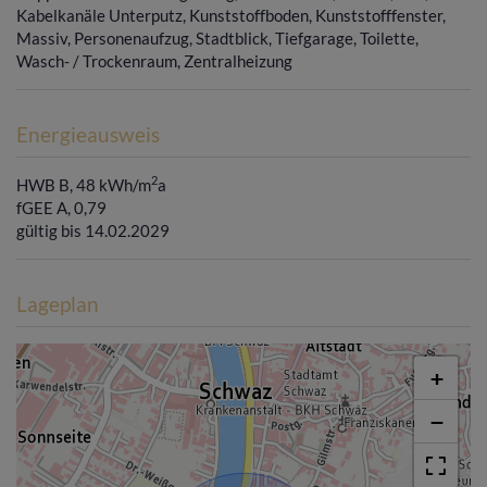
Kabelkanäle Unterputz
Kunststoffboden
Kunststofffenster
Massiv
Personenaufzug
Stadtblick
Tiefgarage
Toilette
Wasch- / Trockenraum
Zentralheizung
Energieausweis
2
HWB
B, 48 kWh/m
a
fGEE
A, 0,79
gültig bis
14.02.2029
Lageplan
+
−