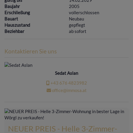
Baujahr
2005
Erschließung
vollerschlossen
Bauart
Neubau
Hauszustand
gepflegt
Beziehbar
ab sofort
Kontaktieren Sie uns
Sedat Aslan
+43 676 4823982
office@immosa.at
NEUER PREIS - Helle 3-Zimmer-