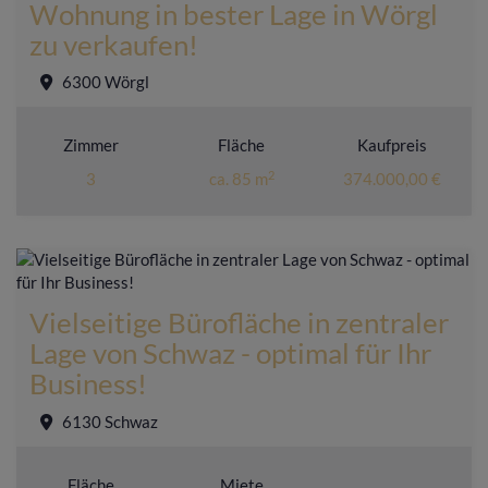
Wohnung in bester Lage in Wörgl
zu verkaufen!
6300 Wörgl
Zimmer
Fläche
Kaufpreis
2
3
ca. 85 m
374.000,00 €
Vielseitige Bürofläche in zentraler
Lage von Schwaz - optimal für Ihr
Business!
6130 Schwaz
Fläche
Miete