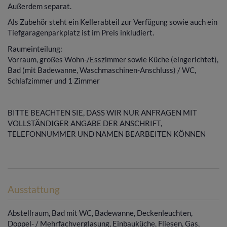
Außerdem separat.
Als Zubehör steht ein Kellerabteil zur Verfügung sowie auch ein
Tiefgaragenparkplatz ist im Preis inkludiert.
Raumeinteilung:
Vorraum, großes Wohn-/Esszimmer sowie Küche (eingerichtet),
Bad (mit Badewanne, Waschmaschinen-Anschluss) / WC,
Schlafzimmer und 1 Zimmer
BITTE BEACHTEN SIE, DASS WIR NUR ANFRAGEN MIT
VOLLSTÄNDIGER ANGABE DER ANSCHRIFT,
TELEFONNUMMER UND NAMEN BEARBEITEN KÖNNEN
Ausstattung
Abstellraum
Bad mit WC
Badewanne
Deckenleuchten
Doppel- / Mehrfachverglasung
Einbauküche
Fliesen
Gas