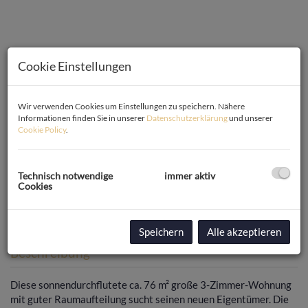
Cookie Einstellungen
Wir verwenden Cookies um Einstellungen zu speichern. Nähere
Informationen finden Sie in unserer
Datenschutzerklärung
und unserer
Cookie Policy
.
Technisch notwendige
immer aktiv
Cookies
Speichern
Alle akzeptieren
Beschreibung
Diese sonnendurchflutete ca. 76 m² große 3-Zimmer-Wohnung
mit guter Raumaufteilung sucht seinen neuen Eigentümer. Die