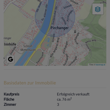
Tiles ©
basemap.at
Basisdaten zur Immobilie
Kaufpreis
Erfolgreich verkauft
2
Fläche
ca. 76 m
Zimmer
3